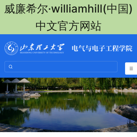
威廉希尔·williamhill(中国)
中文官方网站