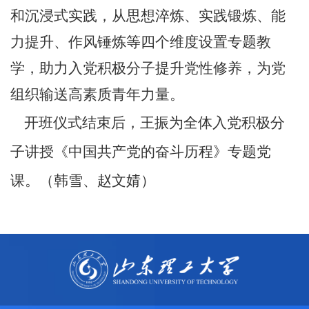
和
沉浸式实践，从思想淬炼、实践锻炼、能
力提升、作风锤炼
等
四个维度设置专题教
学，助力入党积极分子提升党性修养，为党
组织输送高素质青年力量。
开班仪式
结束后，王振为全体入党积极分
子讲授
《
中国共产党的奋斗历程
》
专题党
课。
（
韩雪、赵文婧
）