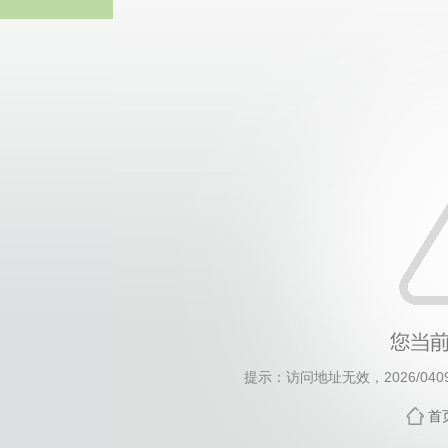
威廉希尔·will
提示：访问地址无效，2026/0409/c
首