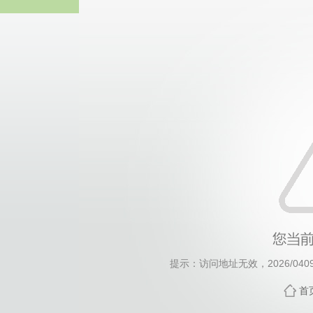
威廉希尔·will
提示：访问地址无效，2026/0409/c
首