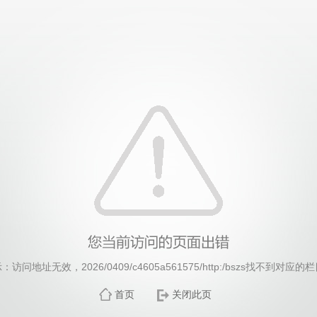
威廉希尔·williamhill(中国)中文官方网站
：访问地址无效，2026/0409/c4605a561575/http:/bszs找不到对应的
首页
关闭此页