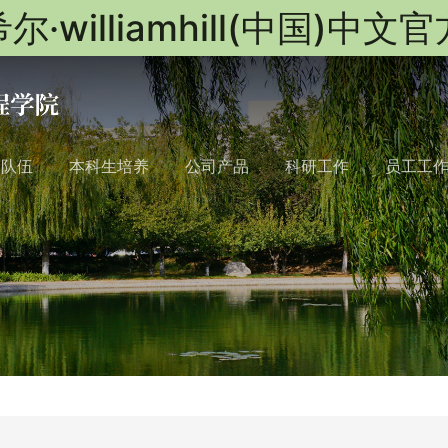
尔·williamhill(中国)中文
队队伍
本科生培养
公司产品
科研工作
员工工