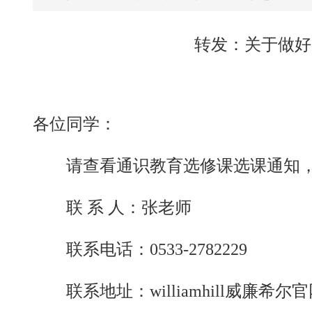
转发：关于做好
各位同学：
请查看通识教育选修课选课通知
联 系 人：张老师
联系电话：0533-2782229
联系地址：williamhill威廉希