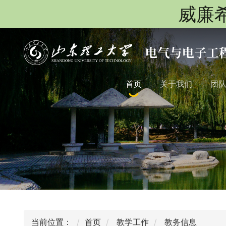
威廉希
首页
关于我们
团
当前位置：
首页
教学工作
教务信息