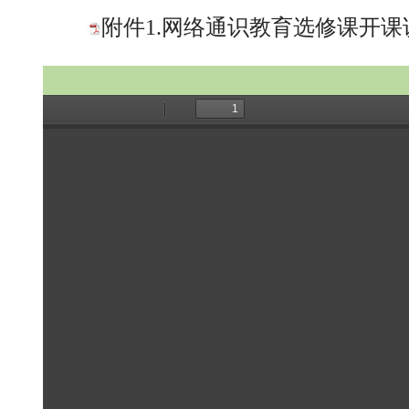
附件1.网络通识教育选修课开课说明