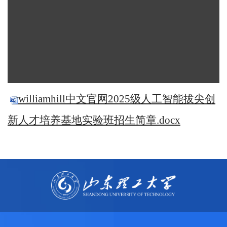
williamhill中文官网2025级人工智能拔尖创
新人才培养基地实验班招生简章.docx