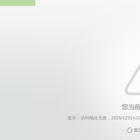
威廉希尔·will
提示：访问地址无效，2025/1231/c104
首