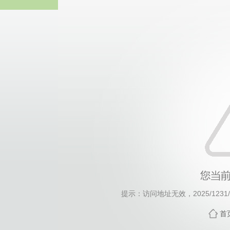
威廉希尔·will
提示：访问地址无效，2025/1231/c1
首