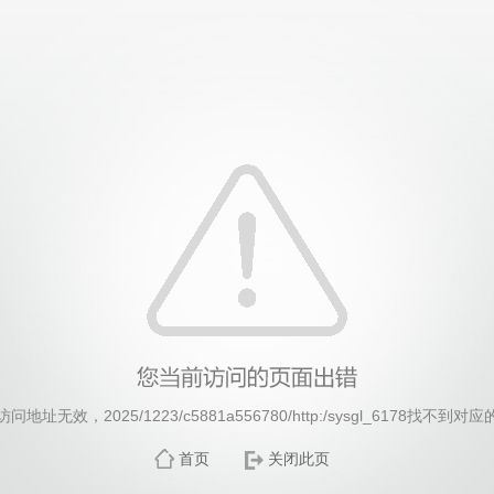
威廉希尔·williamhill(中国)中文官方网站
问地址无效，2025/1223/c5881a556780/http:/sysgl_6178找不到对
首页
关闭此页