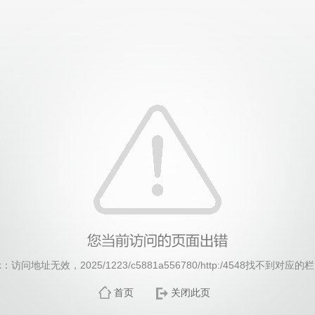
威廉希尔·williamhill(中国)中文官方网站
：访问地址无效，2025/1223/c5881a556780/http:/4548找不到对应的
首页
关闭此页