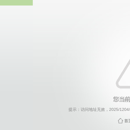
威廉希尔·will
提示：访问地址无效，2025/1204/c1
首