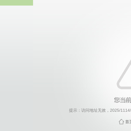
威廉希尔·will
提示：访问地址无效，2025/1114/c1
首