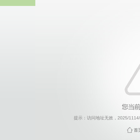
威廉希尔·will
提示：访问地址无效，2025/1114/c1
首