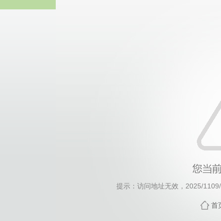
威廉希尔·will
提示：访问地址无效，2025/1109/c1
首