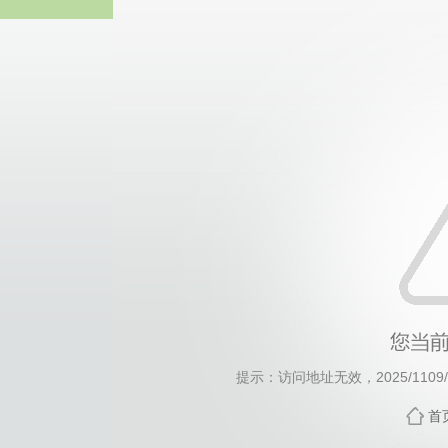
威廉希尔·will
提示：访问地址无效，2025/1109/c1
首