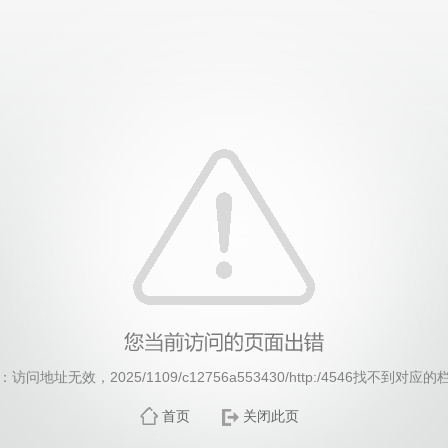
威廉希尔·williamhill(中国)中文官方网站
访问地址无效，2025/1109/c12756a553430/http:/4546找不到对应
首页
关闭此页