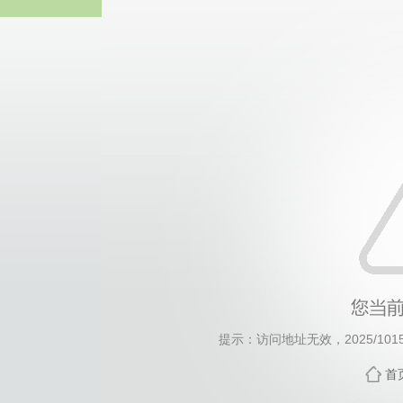
威廉希尔·will
提示：访问地址无效，2025/1015/c
首