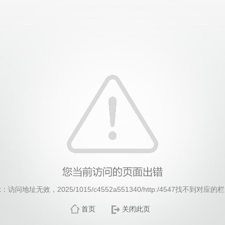
威廉希尔·williamhill(中国)中文官方网站
：访问地址无效，2025/1015/c4552a551340/http:/4547找不到对应的
首页
关闭此页