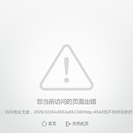
威廉希尔·williamhill(中国)中文官方网站
：访问地址无效，2025/1015/c4552a551340/http:/4542找不到对应的
首页
关闭此页