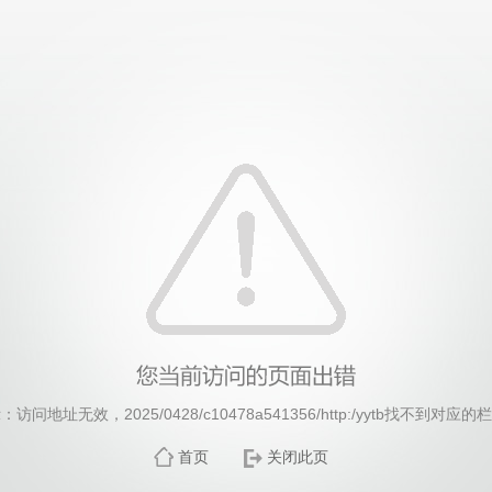
威廉希尔·williamhill(中国)中文官方网站
：访问地址无效，2025/0428/c10478a541356/http:/yytb找不到对应的
首页
关闭此页