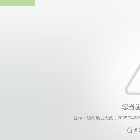
威廉希尔·will
提示：访问地址无效，2025/0428/c1
首