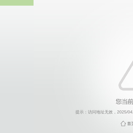
威廉希尔·will
提示：访问地址无效，2025/0428
首