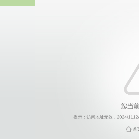
威廉希尔·will
提示：访问地址无效，2024/1112/c1
首