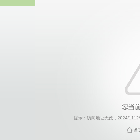
威廉希尔·will
提示：访问地址无效，2024/1112/c1
首