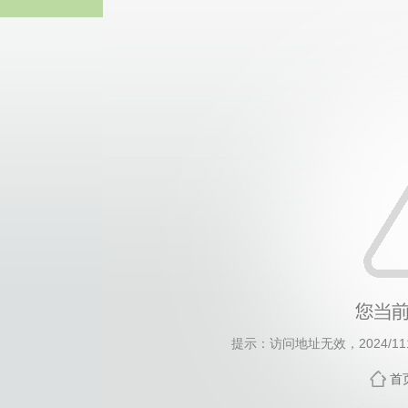
威廉希尔·will
提示：访问地址无效，2024/1112
首