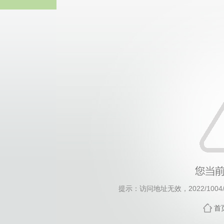
威廉希尔·will
提示：访问地址无效，2022/1004/c1
首