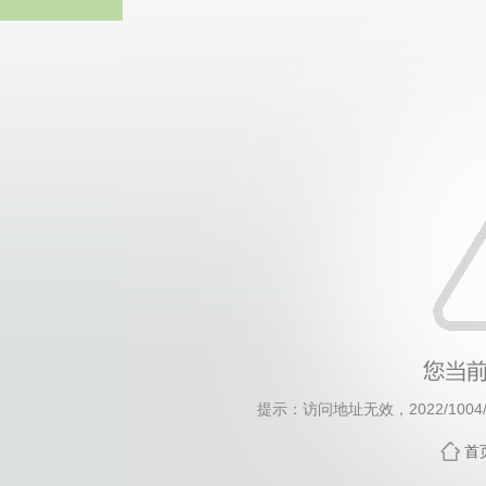
威廉希尔·will
提示：访问地址无效，2022/1004/c1
首