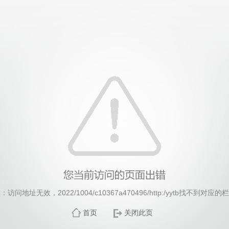
威廉希尔·williamhill(中国)中文官方网站
：访问地址无效，2022/1004/c10367a470496/http:/yytb找不到对应的
首页
关闭此页