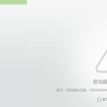
威廉希尔·will
提示：访问地址无效，2022/1004/c1
首