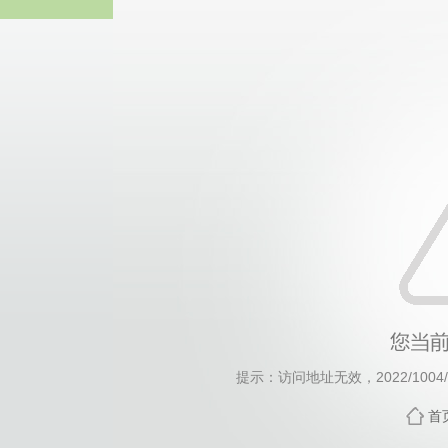
威廉希尔·will
提示：访问地址无效，2022/1004/c1
首