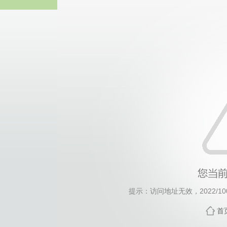
威廉希尔·will
提示：访问地址无效，2022/1004
首