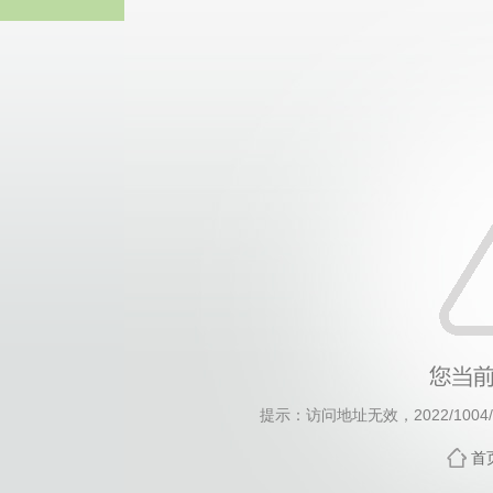
威廉希尔·will
提示：访问地址无效，2022/1004/c1
首