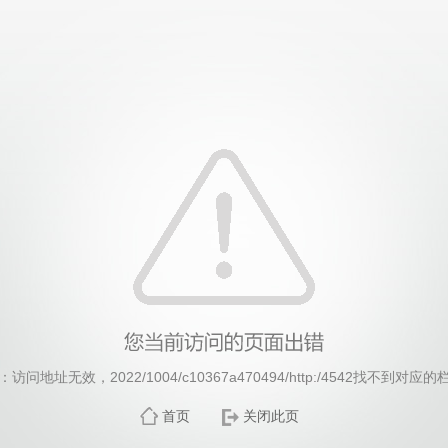
威廉希尔·williamhill(中国)中文官方网站
访问地址无效，2022/1004/c10367a470494/http:/4542找不到对应
首页
关闭此页