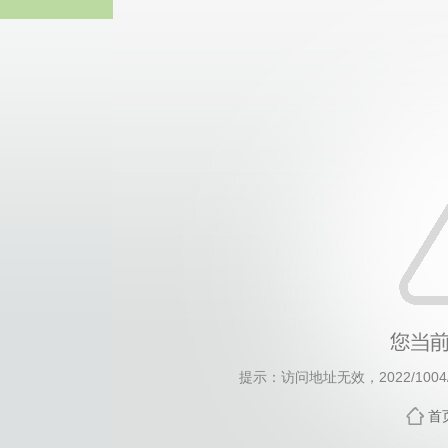
威廉希尔·will
提示：访问地址无效，2022/1004/c1
首