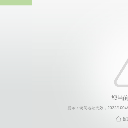
威廉希尔·will
提示：访问地址无效，2022/1004/c1
首