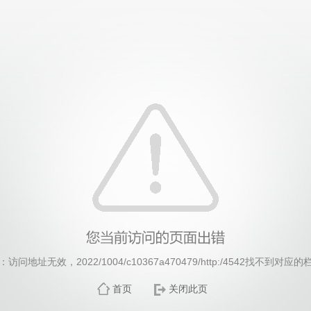
威廉希尔·williamhill(中国)中文官方网站
访问地址无效，2022/1004/c10367a470479/http:/4542找不到对应
首页
关闭此页