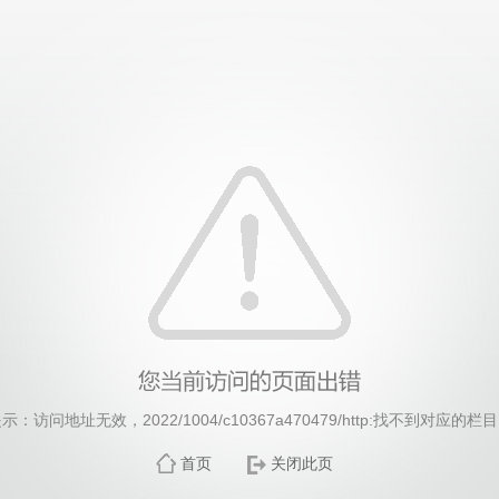
威廉希尔·williamhill(中国)中文官方网站
示：访问地址无效，2022/1004/c10367a470479/http:找不到对应的栏
首页
关闭此页