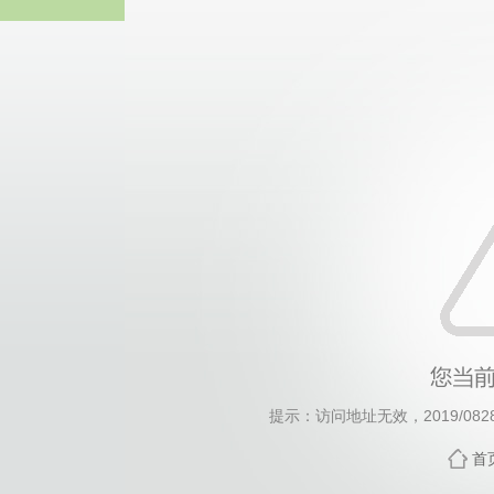
威廉希尔·will
提示：访问地址无效，2019/0828/c
首