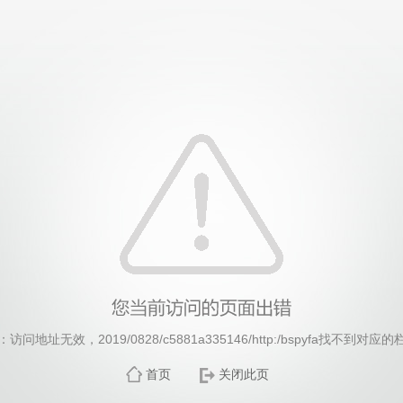
威廉希尔·williamhill(中国)中文官方网站
访问地址无效，2019/0828/c5881a335146/http:/bspyfa找不到对应
首页
关闭此页