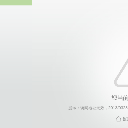
威廉希尔·will
提示：访问地址无效，2013/0328/c1
首