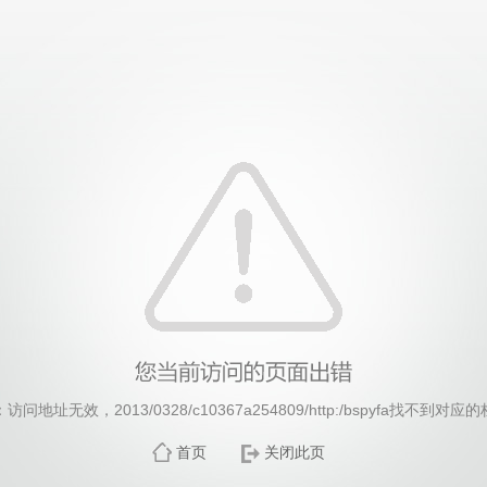
威廉希尔·williamhill(中国)中文官方网站
访问地址无效，2013/0328/c10367a254809/http:/bspyfa找不到对应
首页
关闭此页