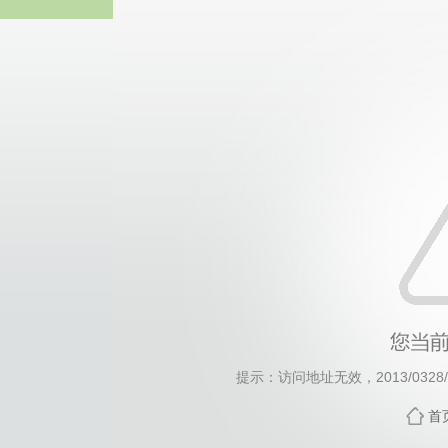
威廉希尔·will
提示：访问地址无效，2013/0328/c1
首