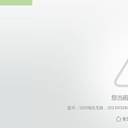
威廉希尔·will
提示：访问地址无效，2013/0328/c1
首