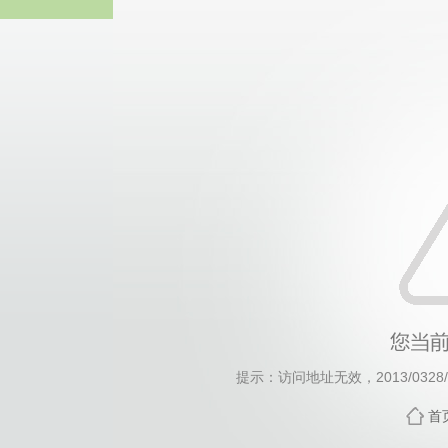
威廉希尔·will
提示：访问地址无效，2013/0328/c1
首